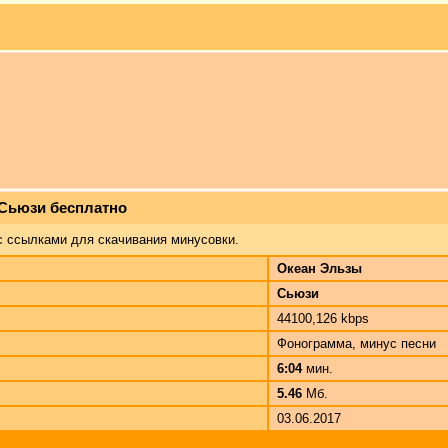
 Сьюзи бесплатно
с ссылками для скачивания минусовки.
Океан Эльзы
Сьюзи
44100,126 kbps
Фонограмма, минус песни
6:04
мин.
5.46
Мб.
03.06.2017