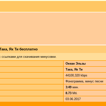
Така, Як Ти бесплатно
с ссылками для скачивания минусовки.
Океан Эльзы
Така, Як Ти
44100,320 kbps
Фонограмма, минус песни
3:49
мин.
8.73
Мб.
03.06.2017