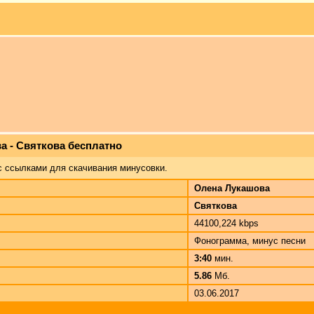
а - Святкова бесплатно
с ссылками для скачивания минусовки.
Олена Лукашова
Святкова
44100,224 kbps
Фонограмма, минус песни
3:40
мин.
5.86
Мб.
03.06.2017