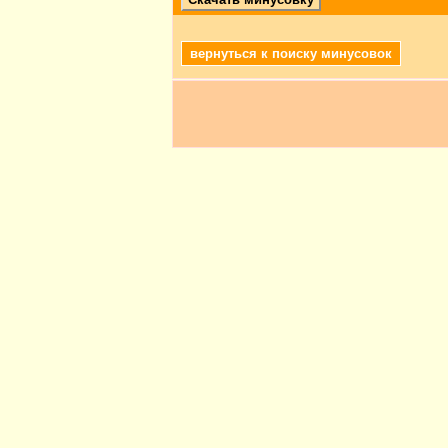
вернуться к поиску минусовок