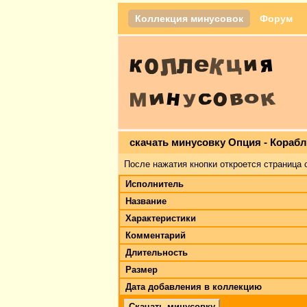
Коллекция минусовок
Форум
скачать минусовку Опция - Кораб
После нажатия кнопки откроется страница 
Исполнитель
Название
Характеристики
Комментарий
Длительность
Размер
Дата добавления в коллекцию
Скачать минусовку