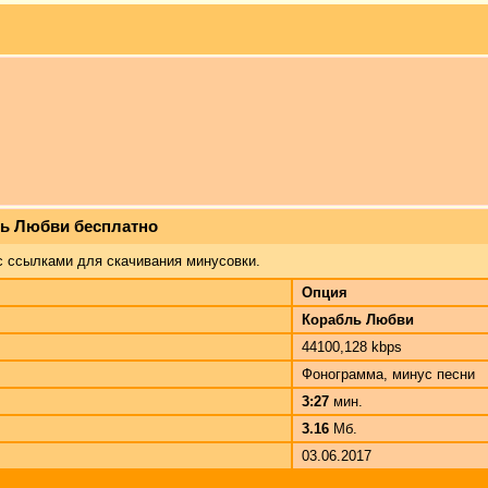
ль Любви бесплатно
с ссылками для скачивания минусовки.
Опция
Корабль Любви
44100,128 kbps
Фонограмма, минус песни
3:27
мин.
3.16
Мб.
03.06.2017