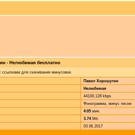
ин - Нелюбимая бесплатно
с ссылками для скачивания минусовки.
Павел Хорошутин
Нелюбимая
44100,128 kbps
Фонограмма, минус песни
4:05
мин.
3.74
Мб.
03.06.2017