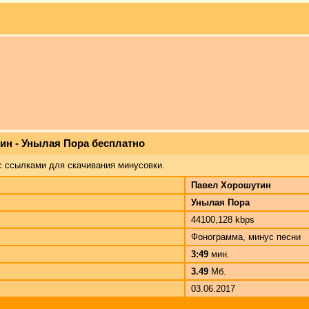
ин - Унылая Пора бесплатно
с ссылками для скачивания минусовки.
Павел Хорошутин
Унылая Пора
44100,128 kbps
Фонограмма, минус песни
3:49
мин.
3.49
Мб.
03.06.2017