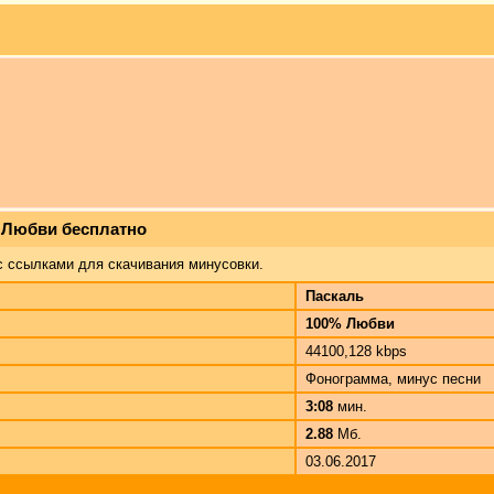
% Любви бесплатно
с ссылками для скачивания минусовки.
Паскаль
100% Любви
44100,128 kbps
Фонограмма, минус песни
3:08
мин.
2.88
Мб.
03.06.2017