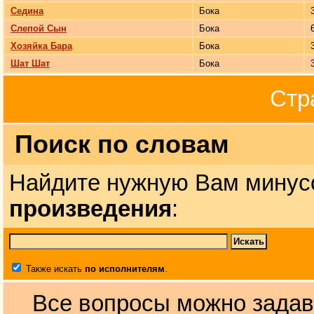
Седина
Бока
Слепой Сын
Бока
Хозяйка Бара
Бока
Шат Шат
Бока
Стр
Поиск по словам
Найдите нужную Вам минус
произведения
:
Также искать
по исполнителям
.
Все вопросы можно задав