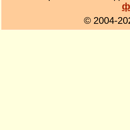
ф
© 2004-20