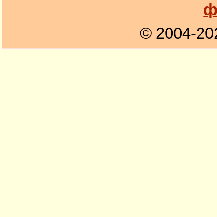
ф
© 2004-20