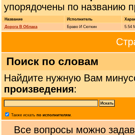
упорядочены по названию п
Название
Исполнитель
Хара
Дорога В Облака
Браво И Сюткин
5.54 
Стр
Поиск по словам
Найдите нужную Вам минус
произведения
:
Также искать
по исполнителям
.
Все вопросы можно задав