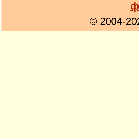
ф
© 2004-20