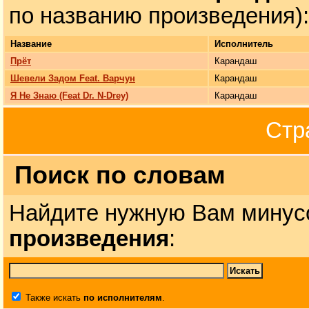
по названию произведения):
Название
Исполнитель
Прёт
Карандаш
Шевели Задом Feat. Варчун
Карандаш
Я Не Знаю (Feat Dr. N-Drey)
Карандаш
Стр
Поиск по словам
Найдите нужную Вам минус
произведения
:
Также искать
по исполнителям
.