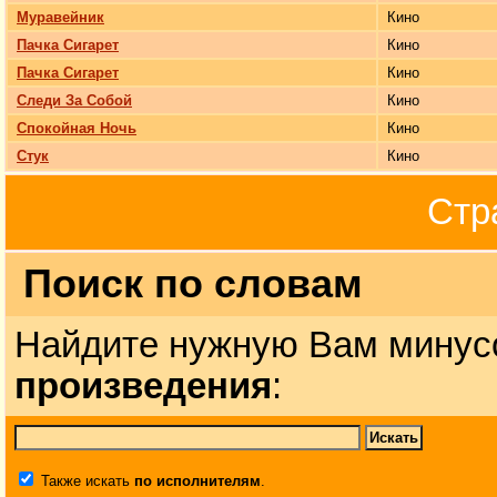
Муравейник
Кино
Пачка Сигарет
Кино
Пачка Сигарет
Кино
Следи За Собой
Кино
Спокойная Ночь
Кино
Стук
Кино
Стр
Поиск по словам
Найдите нужную Вам минус
произведения
:
Также искать
по исполнителям
.