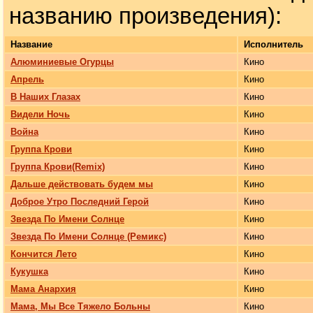
названию произведения):
Название
Исполнитель
Алюминиевые Огурцы
Кино
Апрель
Кино
В Наших Глазах
Кино
Видели Ночь
Кино
Война
Кино
Группа Крови
Кино
Группа Крови(Remix)
Кино
Дальше действовать будем мы
Кино
Доброе Утро Последний Герой
Кино
Звезда По Имени Солнце
Кино
Звезда По Имени Солнце (Ремикс)
Кино
Кончится Лето
Кино
Кукушка
Кино
Мама Анархия
Кино
Мама, Мы Все Тяжело Больны
Кино