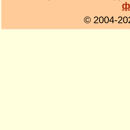
ф
© 2004-20