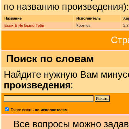
по названию произведения):
Название
Исполнитель
Ха
Если Б Не Было Тебя
Кортнев
3.2
Стр
Поиск по словам
Найдите нужную Вам минус
произведения
:
Также искать
по исполнителям
.
Все вопросы можно задав