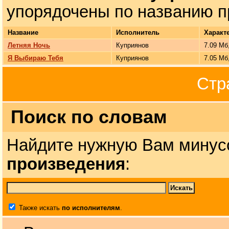
упорядочены по названию п
Название
Исполнитель
Характ
Летняя Ночь
Куприянов
7.09 Мб
Я Выбираю Тебя
Куприянов
7.05 Мб
Стр
Поиск по словам
Найдите нужную Вам минус
произведения
:
Также искать
по исполнителям
.