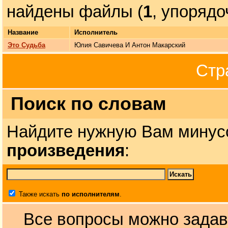
найдены файлы (
1
, упоряд
Название
Исполнитель
Это Судьба
Юлия Савичева И Антон Макарский
Стр
Поиск по словам
Найдите нужную Вам минус
произведения
:
Также искать
по исполнителям
.
Все вопросы можно задав