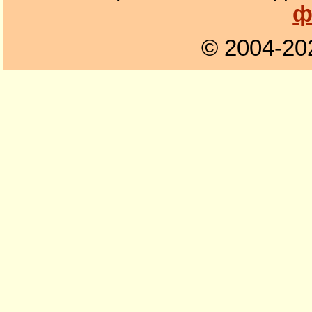
ф
© 2004-20