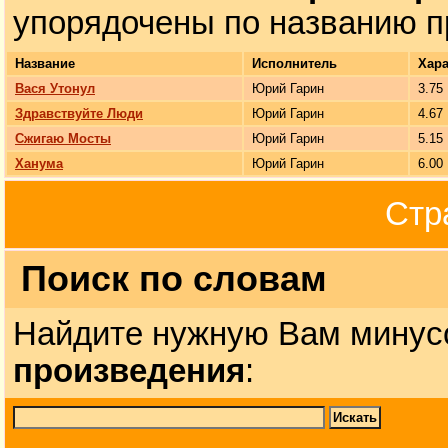
упорядочены по названию п
Название
Исполнитель
Хара
Вася Утонул
Юрий Гарин
3.75
Здравствуйте Люди
Юрий Гарин
4.67
Сжигаю Мосты
Юрий Гарин
5.15
Ханума
Юрий Гарин
6.00
Стр
Поиск по словам
Найдите нужную Вам минус
произведения
: