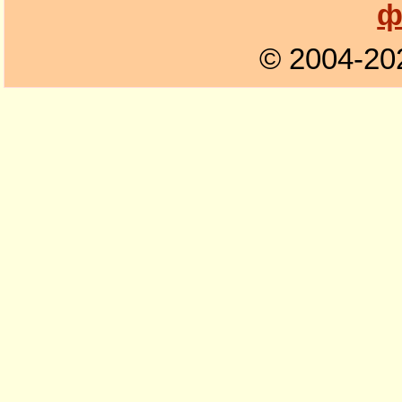
ф
© 2004-20