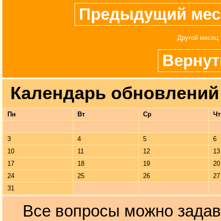
Предыдущий мес
Другой месяц
Вернут
Календарь обновлений 
Пн
Вт
Ср
Чт
3
4
5
6
10
11
12
13
17
18
19
20
24
25
26
27
31
Все вопросы можно задав