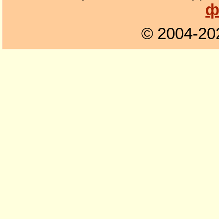
ф
© 2004-20