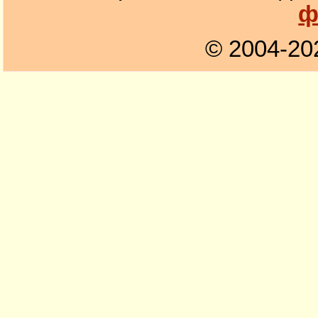
ф
© 2004-20