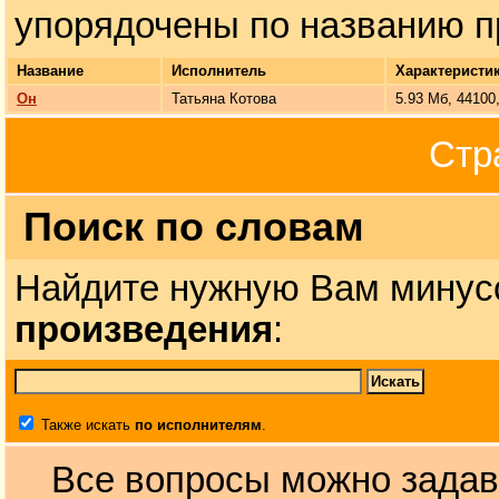
упорядочены по названию п
Название
Исполнитель
Характеристи
Он
Татьяна Котова
5.93 Мб, 44100
Стр
Поиск по словам
Найдите нужную Вам минус
произведения
:
Также искать
по исполнителям
.
Все вопросы можно задав