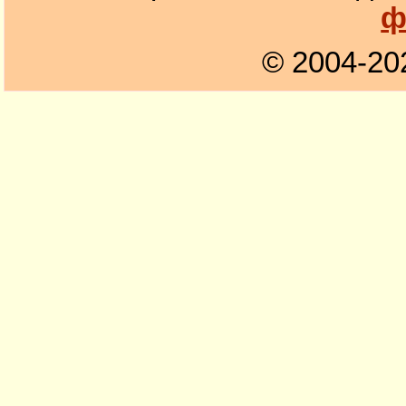
ф
© 2004-20