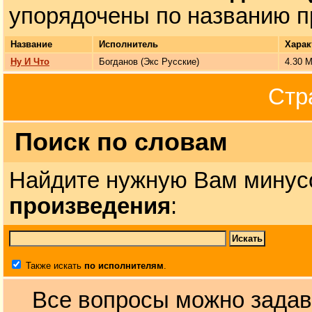
упорядочены по названию п
Название
Исполнитель
Харак
Ну И Что
Богданов (Экс Русские)
4.30 М
Стр
Поиск по словам
Найдите нужную Вам минус
произведения
:
Также искать
по исполнителям
.
Все вопросы можно задав