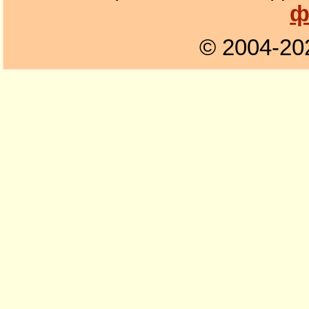
ф
© 2004-20