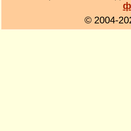
ф
© 2004-20