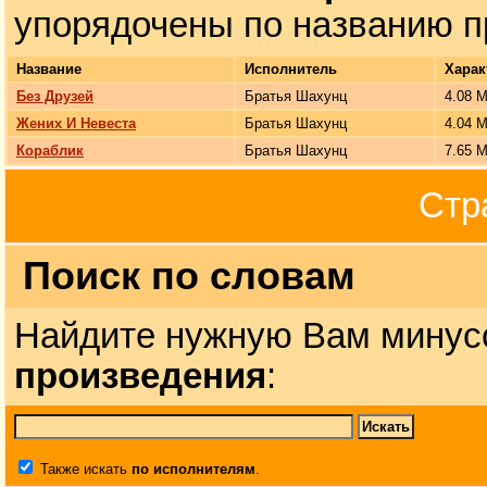
упорядочены по названию п
Название
Исполнитель
Харак
Без Друзей
Братья Шахунц
4.08 М
Жених И Невеста
Братья Шахунц
4.04 М
Кораблик
Братья Шахунц
7.65 М
Стр
Поиск по словам
Найдите нужную Вам минус
произведения
:
Также искать
по исполнителям
.