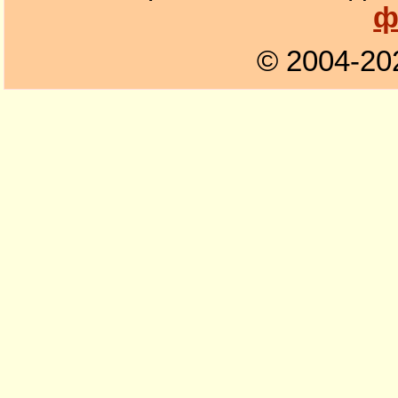
ф
© 2004-20