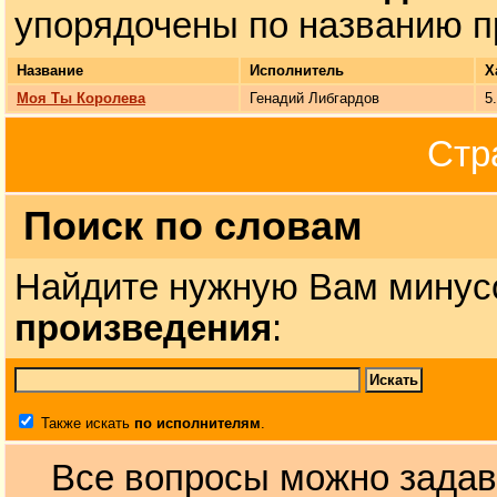
упорядочены по названию п
Название
Исполнитель
Х
Моя Ты Королева
Генадий Либгардов
5
Стр
Поиск по словам
Найдите нужную Вам минус
произведения
:
Также искать
по исполнителям
.
Все вопросы можно задав