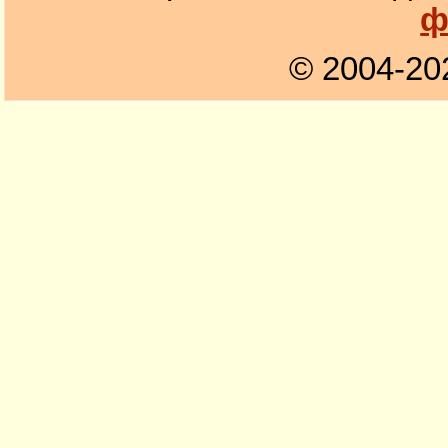
ф
© 2004-20