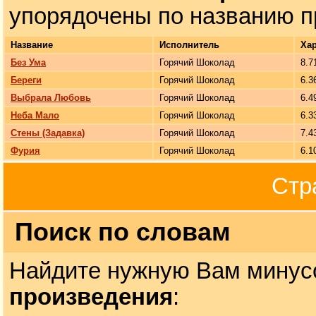
упорядочены по названию п
Название
Исполнитель
Ха
Без Ума
Горячий Шоколад
8.7
Береги
Горячий Шоколад
6.3
Выбрала Любовь
Горячий Шоколад
6.4
Неба Мало
Горячий Шоколад
6.3
Стены (Задавка)
Горячий Шоколад
7.4
Фурия
Горячий Шоколад
6.1
Стр
Поиск по словам
Найдите нужную Вам минус
произведения
: