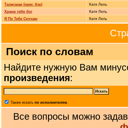
Талисман (ориг. бэк)
Катя Лель
Храни тебя бог
Катя Лель
Я По Тебе Скучаю
Катя Лель
Стр
Поиск по словам
Найдите нужную Вам минус
произведения
:
Также искать
по исполнителям
.
Все вопросы можно задав
ф