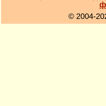
ф
© 2004-20