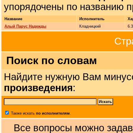
упорядочены по названию п
Название
Исполнитель
Ха
Алый Парус Надежды
Кладницкий
6.
Стр
Поиск по словам
Найдите нужную Вам минус
произведения
:
Также искать
по исполнителям
.
Все вопросы можно задав