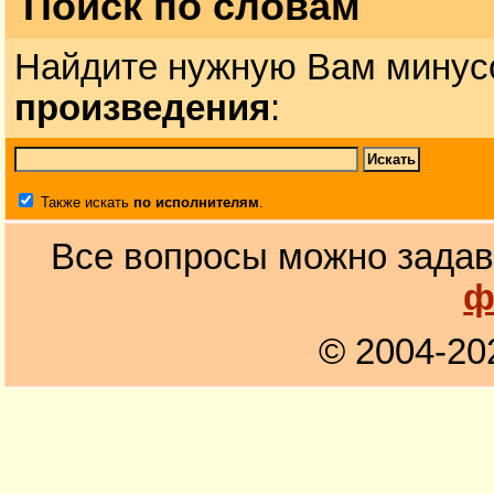
Поиск по словам
Найдите нужную Вам минус
произведения
:
Также искать
по исполнителям
.
Все вопросы можно задав
ф
© 2004-20