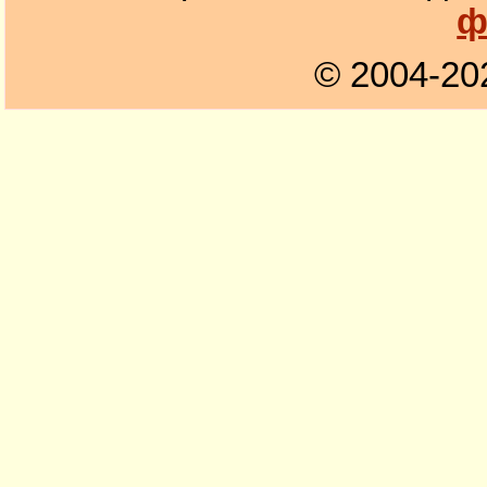
ф
© 2004-20