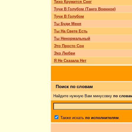
Тихо Кружится Снег
Тучи В Голубом (Танго Военное)
Тучи В Голубом
Ты Буди Меня
Ты На Свете Есть
Ты Ненормальный
Это Просто Сон
Эхо Любви
Я Не Сказала Нет
Поиск по словам
Найдите нужную Вам минусовку
по слова
Также искать
по исполнителям
.