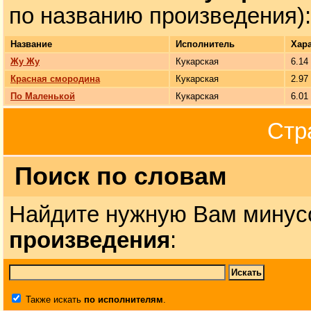
по названию произведения):
Название
Исполнитель
Хар
Жу Жу
Кукарская
6.14
Красная смородина
Кукарская
2.97
По Маленькой
Кукарская
6.01
Стр
Поиск по словам
Найдите нужную Вам минус
произведения
:
Также искать
по исполнителям
.