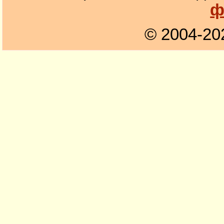
ф
© 2004-20