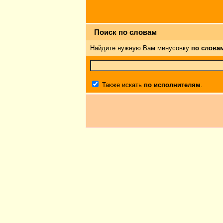
Поиск по словам
Найдите нужную Вам минусовку
по слова
Также искать
по исполнителям
.