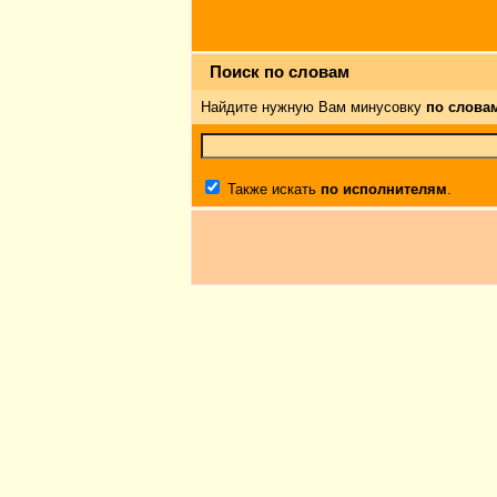
Поиск по словам
Найдите нужную Вам минусовку
по слова
Также искать
по исполнителям
.