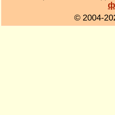
ф
© 2004-20