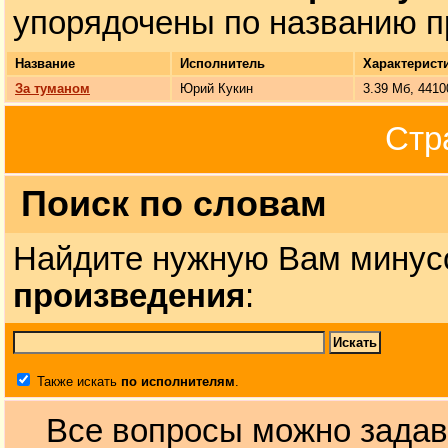
упорядочены по названию п
Название
Исполнитель
Характерист
За туманом
Юрий Кукин
3.39 Мб, 4410
Стр
Поиск по словам
Найдите нужную Вам минус
произведения
:
Также искать
по исполнителям
.
Все вопросы можно задав