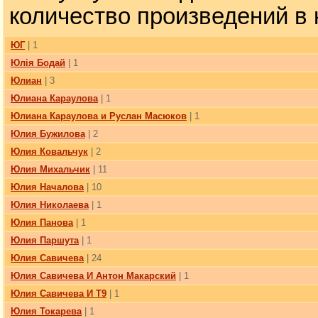
количество произведений в 
ЮГ
| 1
Юлiя Бодай
| 1
Юлиан
| 3
Юлиана Караулова
| 1
Юлиана Караулова и Руслан Масюков
| 1
Юлия Бужилова
| 2
Юлия Ковальчук
| 2
Юлия Михальчик
| 11
Юлия Началова
| 10
Юлия Николаева
| 1
Юлия Панова
| 1
Юлия Паршута
| 1
Юлия Савичева
| 24
Юлия Савичева И Антон Макарский
| 1
Юлия Савичева И Т9
| 1
Юлия Токарева
| 1