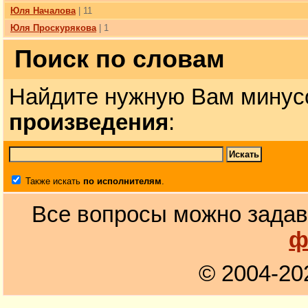
Юля Началова
| 11
Юля Проскурякова
| 1
Поиск по словам
Найдите нужную Вам минус
произведения
:
Также искать
по исполнителям
.
Все вопросы можно задав
ф
© 2004-20