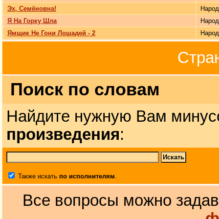
Эх, Семёновна!
Наро
Я На Горку Шла
Наро
Ямщик Не Гони Лошадей - 2
Наро
Стра
Поиск по словам
Найдите нужную Вам минус
произведения
:
Также искать
по исполнителям
.
Все вопросы можно задав
ф