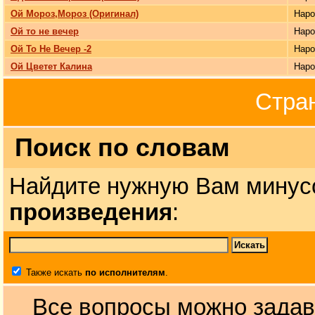
Ой Мороз,Мороз (Оригинал)
Нар
Ой то не вечер
Нар
Ой То Не Вечер -2
Нар
Ой Цветет Калина
Нар
Стра
Поиск по словам
Найдите нужную Вам минус
произведения
:
Также искать
по исполнителям
.
Все вопросы можно задав