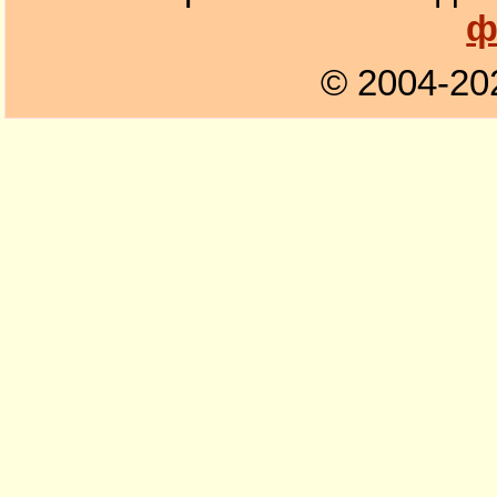
ф
© 2004-20